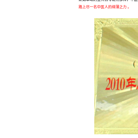
路上尽一名中医人的绵薄之力 。