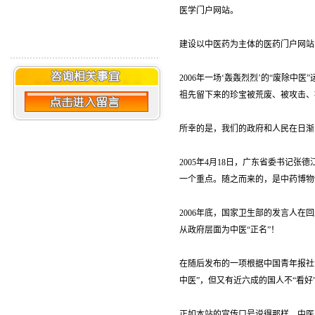
医学门户网站。
建设以中医药为主体的医药门户网站
2006年一场‘轰轰烈烈’的“废除中
祖先留下来的珍宝被荒废、被攻击、
所幸的是，我们的政府和人民在日渐
2005年4月18日，广东省委书记
一个重点。随之而来的，是中药博物
2006年底，国家卫生部的发言人在
从政府层面为中医“正名”！
在随后发布的一项根据中国青年报社会
中医”，但又有近六成的国人不“看好
正如本站的宣传口号说得那样，中医