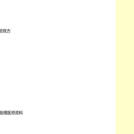
验效方
助理医师资料