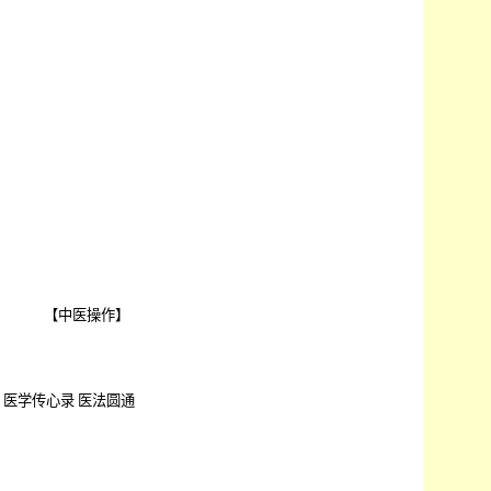
【
中医操作
】
医学传心录
医法圆通