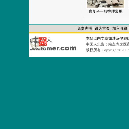
康复科一般护理常规
|
免责声明
|
设为首页
|
加入收藏
本站点内文章如涉及侵犯
中医人忠告：站点内之医
版权所有 Copyright© 20