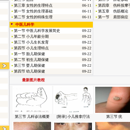
第三章 女性的生理特点
06-11
第四章 伤科按摩
第一节 女性的生理基础
06-11
第五章 伤筋概论
第二节 女性的特殊生理
06-11
第一节 肩部病症
中医儿科学
第一节 中医儿科学发展简史
09-22
第二节 小儿年龄分期
09-22
第三节 小儿生长发育
09-22
第四节 小儿生理特点
09-22
第一节 胎儿期保健
09-22
第二节 初生儿期保健
09-22
第三节 婴儿期保健
09-22
第四节 幼儿期保健
09-22
最新图片教程
第三节 儿科诊法概要
[附录] 小儿推拿疗法
第三节 疣