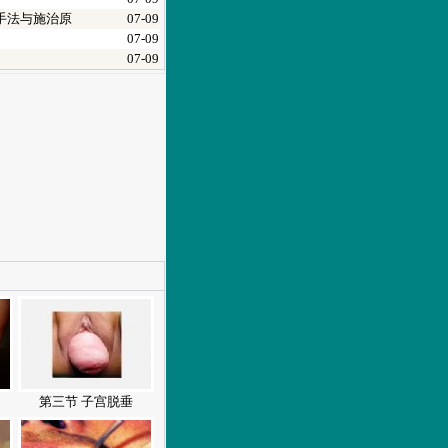
手法与施治原
07-09
07-09
07-09
第三节 子宫脱垂