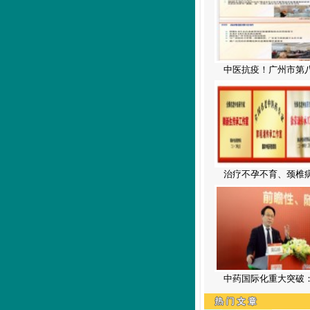
中医抗疫！广州市第
治疗不孕不育、颈椎
中药国际化重大突破