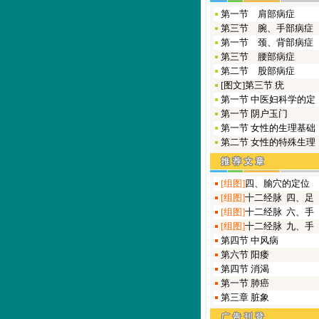
第一节 肩部病症
第三节 腕、手部病症
第一节 颈、背部病症
第三节 腰部病症
第二节 股部病症
[图文]
第三节 疣
第一节 中医妇科学的定
第一节 阴户玉门
第一节 女性的生理基础
第二节 女性的特殊生理
[组图]
四、腧穴的定位
[组图]
十二经脉 四、足
[组图]
十二经脉 六、手
[组图]
十二经脉 九、手
第四节 中风病
第六节 阳痿
第四节 消渴
第一节 肺癌
第三章 脏象