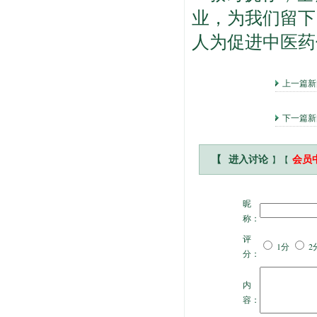
业，为我们留下
人为促进中医药
上一篇
下一篇新
】【
【
进入讨论
会员
昵
称：
评
1分
2
分：
内
容：