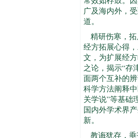
常效如桴鼓。因
广及海内外，受
道。
精研伤寒，拓
经方拓展心得，
文，为扩展经方
之论，揭示“存
面两个互补的辨
科学方法阐释中
关学说”等基础
国内外学术界产
新。
教诲犹存，垂