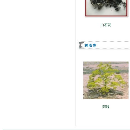
白石花
树脂类
阿魏