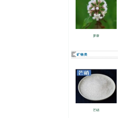
萝藦
矿物类
芒硝