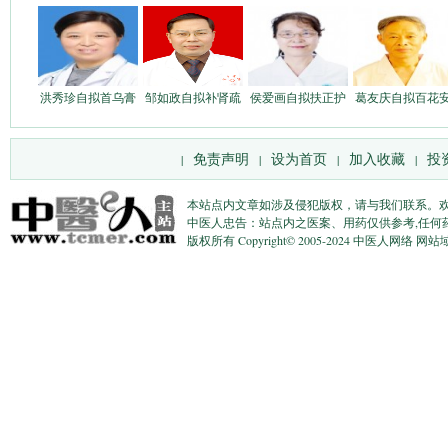
洪秀珍自拟首乌膏
邹如政自拟补肾疏
侯爱画自拟扶正护
葛友庆自拟百花
免责声明
设为首页
加入收藏
投
|
|
|
|
本站点内文章如涉及侵犯版权，请与我们联系。
中医人忠告：站点内之医案、用药仅供参考,任何
版权所有 Copyright© 2005-2024 中医人网络 网