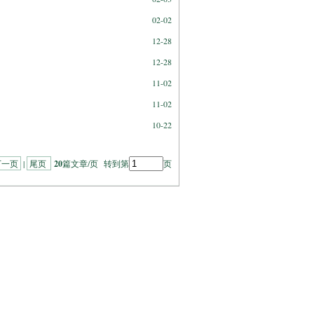
02-02
12-28
12-28
11-02
11-02
10-22
下一页
|
尾页
20
篇文章/页 转到第
页