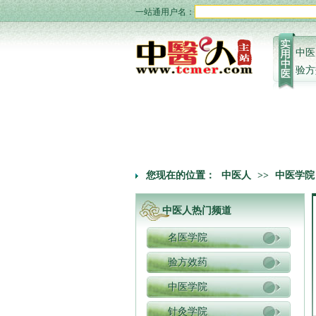
一站通用户名：
中医
验方
您现在的位置：
中医人
>>
中医学院
中医人热门频道
名医学院
验方效药
中医学院
针灸学院