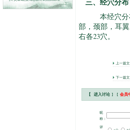
三、经穴分布
本经穴分布
部，颈部，耳翼
右各23穴。
上一篇
下一篇
】【
【
进入讨论
会员
昵
称：
评