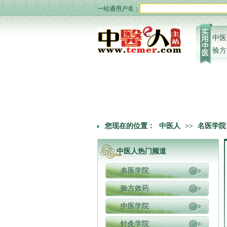
一站通用户名：
中医
验方
您现在的位置：
中医人
>>
名医学院
中医人热门频道
名医学院
验方效药
中医学院
针灸学院