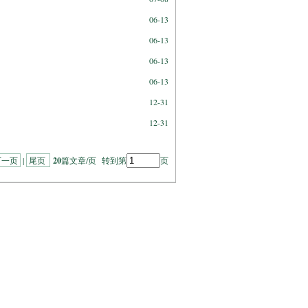
06-13
06-13
06-13
06-13
12-31
12-31
下一页
|
尾页
20
篇文章/页 转到第
页