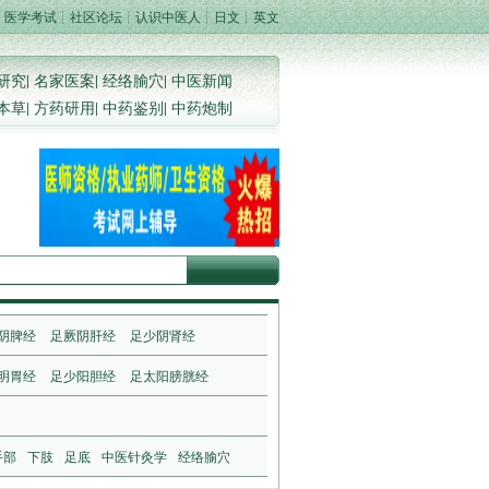
┊
医学考试
┊
社区论坛
┊
认识中医人
┊
日文
┊
英文
研究
|
名家医案
|
经络腧穴
|
中医新闻
本草
|
方药研用
|
中药鉴别
|
中药炮制
阴脾经
足厥阴肝经
足少阴肾经
明胃经
足少阳胆经
足太阳膀胱经
手部
下肢
足底
中医针灸学
经络腧穴