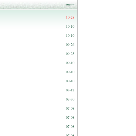
more>>
10-28
10-10
10-10
09-26
09-25
09-10
09-10
09-10
08-12
07-30
07-08
07-08
07-08
07-08