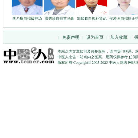
李乃庚自拟霰肿汤
洪秀珍自拟首乌膏
邹如政自拟补肾疏
侯爱画自拟扶正
免责声明
设为首页
加入收藏
|
|
|
|
本站点内文章如涉及侵犯版权，请与我们联系。
中医人忠告：站点内之医案、用药仅供参考,任何
版权所有 Copyright© 2005-2025 中医人网络 网