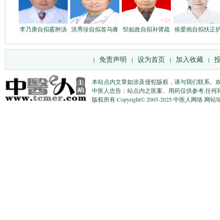
李乃庚自拟霰肿汤
洪秀珍自拟首乌膏
邹如政自拟补肾疏
侯爱画自拟扶正
免责声明
设为首页
加入收藏
|
|
|
|
本站点内文章如涉及侵犯版权，请与我们联系。
中医人忠告：站点内之医案、用药仅供参考,任何
版权所有 Copyright© 2005-2025 中医人网络 网