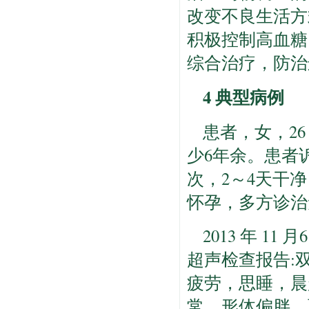
改变不良生活方
积极控制高血糖
综合治疗，防治
4 典型病例
患者，女，26
少6年余。患者
次，2～4天干
怀孕，多方诊治
2013 年 1
超声检查报告:
疲劳，思睡，晨
常。形体偏胖，