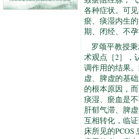
各种症状。可见
瘀、痰湿内生的
期、闭经、不孕
罗颂平教授秉
术观点［2］，
调作用的结果。
虚、脾虚的基础
的根本原因，而
痰湿、瘀血是不
肝郁气滞、脾虚
互相转化，临证
床所见的PCO