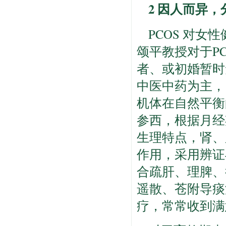
2 因人而异
PCOS 对女
颂平教授对于P
者、或初婚暂时
中医中药为主，
机体在自然平衡
参西，根据月经
生理特点，肾、
作用，采用辨证
合疏肝、理脾、
遥散、苍附导痰
疗，常常收到满