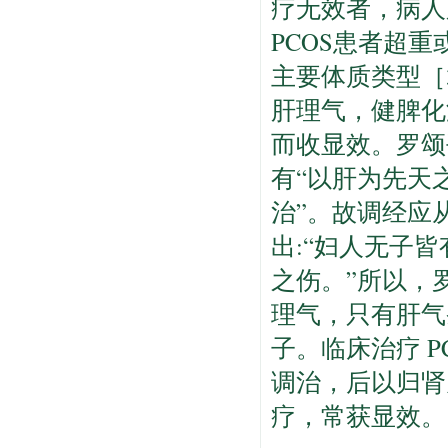
疗无效者，病人
PCOS患者超
主要体质类型［
肝理气，健脾化
而收显效。罗颂
有“以肝为先天
治”。故调经应
出:“妇人无子
之伤。”所以，
理气，只有肝气
子。临床治疗 
调治，后以归肾
疗，常获显效。