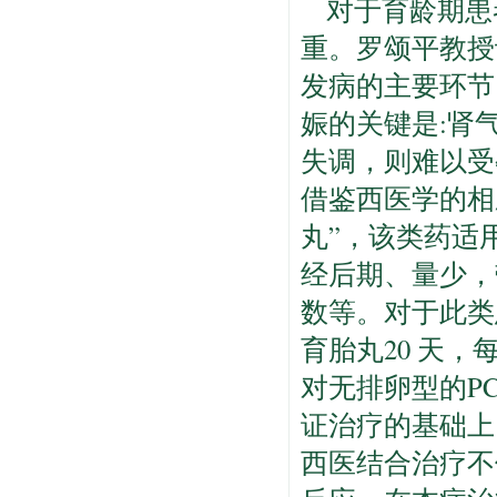
对于育龄期患
重。罗颂平教授
发病的主要环节
娠的关键是:肾
失调，则难以受
借鉴西医学的相
丸”，该类药适
经后期、量少，
数等。对于此类
育胎丸20 天，
对无排卵型的P
证治疗的基础上
西医结合治疗不