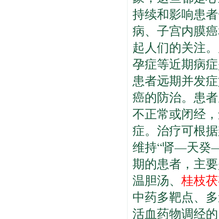
持续和影响患者
病、子宫内膜癌
起人们的关注。
孕症等近期病症
患者远期并发症
癌的防治。患者
不正常或闭经，
症。治疗可根据
维持“肾—天癸
期的患者，主要
温胆汤、
桂枝
茯
中药多靶点、多
活血药物调经的