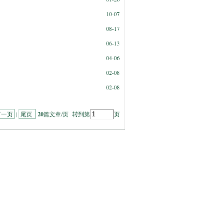
10-07
08-17
06-13
04-06
02-08
02-08
下一页
|
尾页
20
篇文章/页 转到第
页