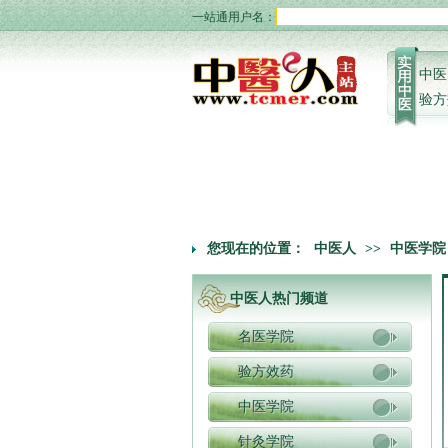
一站通用户名：
中医
验方
您现在的位置：
中医人
>>
中医学院
中医人热门频道
名医学院
验方效药
中医学院
针灸学院