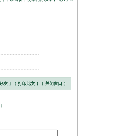
】【
】【
】
好友
打印此文
关闭窗口
！
）