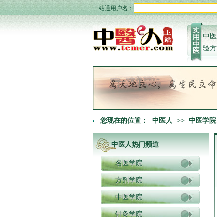
一站通用户名：
中医
验方
您现在的位置：
中医人
>>
中医学院
中医人热门频道
名医学院
方剂学院
中医学院
针灸学院