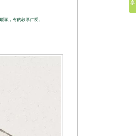
聪颖，有的敦厚仁爱。