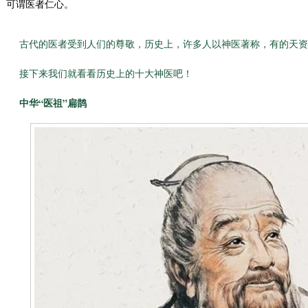
可谓医者仁心。
古代的医者受到人们的尊敬，历史上，许多人以神医著称，有的天资
接下来我们就看看历史上的十大神医吧！
中华“医祖”扁鹊