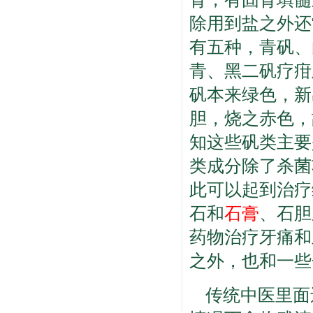
除用到盐之外还
有五种，青矾、
青、黑二矾疗疳
矾本来绿色，新
胆，烧之赤色，
知这些矾类主要
类成分除了杀菌
此可以起到治疗
石和
石膏
、石胆
药物治疗牙痛和
之外，也和一些
传统中医里面