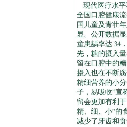
现代医疗水平
全国口腔健康流行
国儿童及青壮年
显。公开数据显示我
童患龋率达 34
先，糖的摄入量
留在口腔中的糖
摄入也在不断腐
精细营养的小分
子，易吸收”宣
留会更加有利于
精、细、小”的
减少了牙齿和食