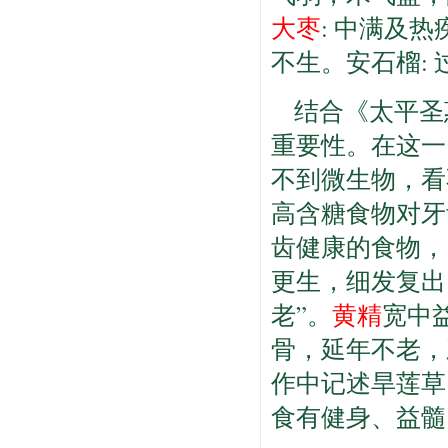
大枣
: 中满及
不生。安石榴:
结合《太平圣
重要性。在这一
不到微生物，看
高含糖食物对牙
齿健康的食物，
更生，细发复出
老”。
黄精
宽中
骨，延年不老，
作中记述旱莲草
食有健身、益髓