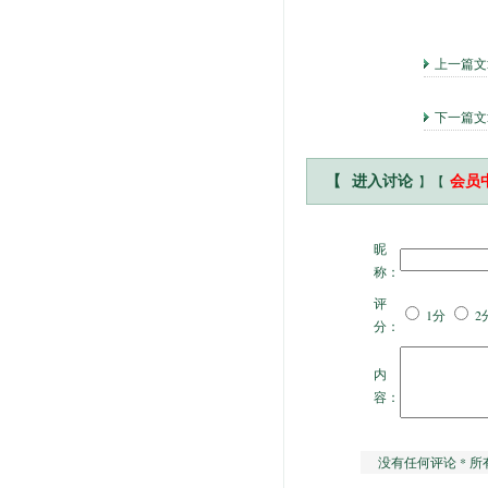
上一篇
下一篇文
】【
【
进入讨论
会员
昵
称：
评
1分
2
分：
内
容：
没有任何评论 * 所