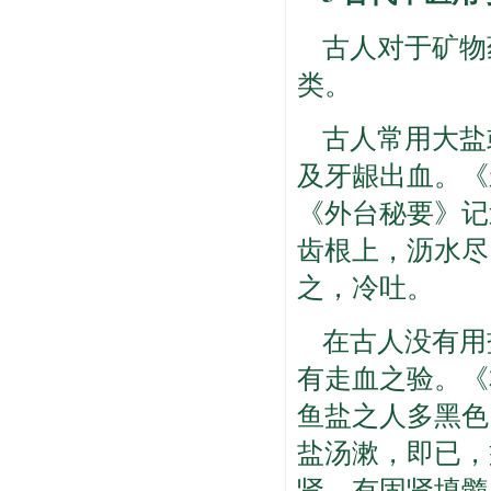
古人对于矿物
类。
古人常用大盐
及牙龈出血。《
《外台秘要》记
齿根上，沥水尽
之，冷吐。
在古人没有用
有走血之验。《本
鱼盐之人多黑色
盐汤漱，即已，
肾，有固肾填髓