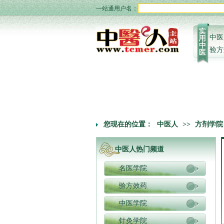
一站通用户名：
中医
验方
您现在的位置：
中医人
>>
方剂学院
中医人热门频道
名医学院
验方效药
中医学院
针灸学院