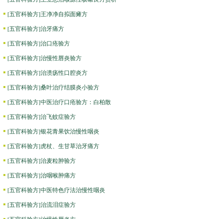
[
五官科验方
]
王净净自拟面瘫方
[
五官科验方
]
治牙痛方
[
五官科验方
]
治口疮验方
[
五官科验方
]
治慢性唇炎验方
[
五官科验方
]
治溃疡性口腔炎方
[
五官科验方
]
桑叶治疗结膜炎小验方
[
五官科验方
]
中医治疗口疮验方：白柏散
[
五官科验方
]
治飞蚊症验方
[
五官科验方
]
银花青果饮治慢性咽炎
[
五官科验方
]
虎杖、生甘草治牙痛方
[
五官科验方
]
治麦粒肿验方
[
五官科验方
]
治咽喉肿痛方
[
五官科验方
]
中医特色疗法治慢性咽炎
[
五官科验方
]
治流泪症验方