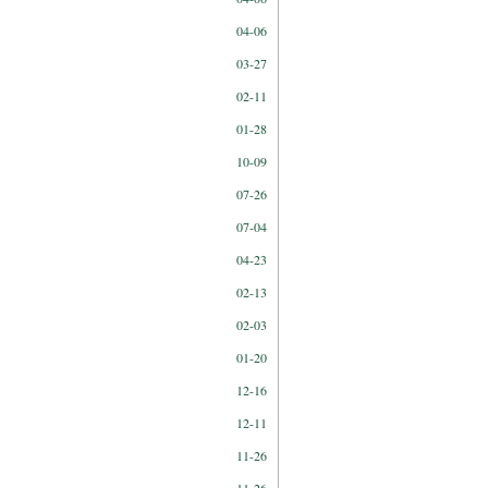
04-06
03-27
02-11
01-28
10-09
07-26
07-04
04-23
02-13
02-03
01-20
12-16
12-11
11-26