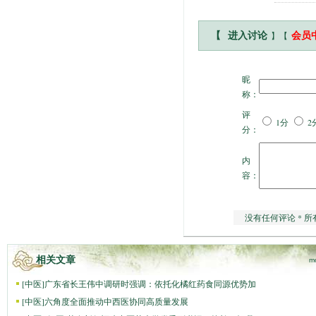
】【
【
进入讨论
会员
昵
称：
评
1分
2
分：
内
容：
没有任何评论 * 所
相关文章
m
[
中医
]
广东省长王伟中调研时强调：依托化橘红药食同源优势加
[
中医
]
六角度全面推动中西医协同高质量发展