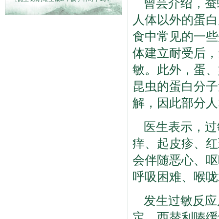
曾芸介绍，蚕
人体以外的蛋白
食中常见的一些
体建立耐受后，
敏。此外，蛋、
昆虫的蛋白分子
解，因此部分人
医生表示，过
痒、起皮疹、红
会伴随恶心、呕
呼吸困难、喉咙
发生过敏反应
定、西替利嗪缓