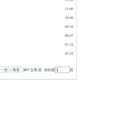
11-06
10-06
09-10
08-07
07-22
07-22
下一页
|
尾页
20
个文章/页 转到第
页