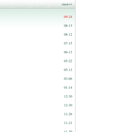
more>>
09-24
08-13
08-12
07-15
06-13
05-22
05-13
03-06
01-14
12-30
12-30
11-26
11-21
11-20