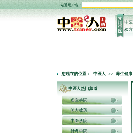
一站通用户名：
中医
验方
您现在的位置：
中医人
>>
养生健康
中医人热门频道
名医学院
验方效药
中医学院
针灸学院