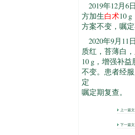
2019年12
方加生
白术
10
方案不变，嘱定
2020年9月
质红，苔薄白，
10 g，增强
不变。患者经服
定
嘱定期复查。
上一篇
下一篇文