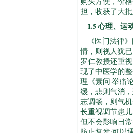
购买方便，价格
担，收获了大批
1.5 心理、
《医门法律》
情，则视人犹已
罗仁教授还重视
现了中医学的整体
理《素问·举痛
缓，悲则气消，
志调畅，则气机
长重视调节患儿
但不会影响日常
防止复发;可以