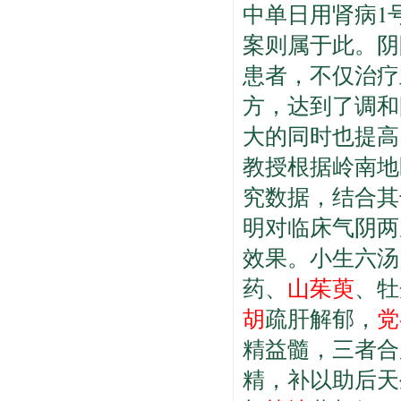
中单日用肾病1
案则属于此。阴
患者，不仅治疗
方，达到了调和
大的同时也提高
教授根据岭南地
究数据，结合其
明对临床气阴两
效果。小生六汤
药、
山茱萸
、牡
胡
疏肝解郁，
党
精益髓，三者合
精，补以助后天