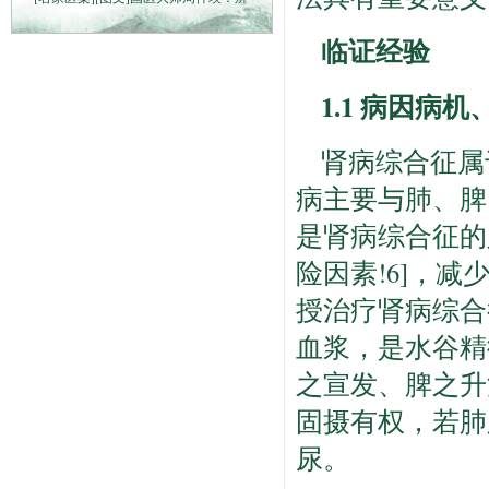
临证经验
1.1 病因病
肾病综合征属
病主要与肺、脾
是肾病综合征的
险因素!6]，
授治疗肾病综合
血浆，是水谷精
之宣发、脾之升
固摄有权，若肺
尿。