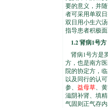
要的意义，并随
者可采用单双日
双日用小生六汤
指导患者积极面
1.2 肾病1号方
肾病1号方是
方，也是南方医
院的协定方，临
以及同行的认可
参、
益母草
、黄
滋阴补肾、填精
气固则正气存内