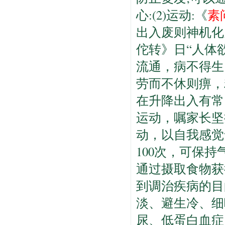
心:(2)运动:《
素
出入废则神机化灭
佗转》日“人体
流通，病不得生，
劳而不休则痹，
在升降出入有常
运动，嘱家长坚
动，以自我感觉
100次，可保持
通过摄取食物获
到调治疾病的目
淡、避生冷、细
尿、低蛋白血症