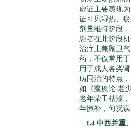
虚证主要表现为
证可见湿热、瘀
剂量维持阶段，
患者在此阶段机
治疗上兼顾卫气
药，不仅常用于
用于成人各类肾
病同治的特点，
如《瘟疫论·老
老年荣卫枯涩，
年慎补，何况误
1.4 中西并