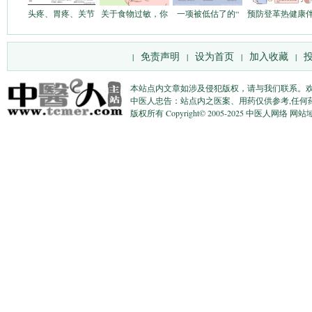
头疼、胃疼、关节
关于食物过敏，你
一项被低估了的“
预防登革热健康
免责声明
设为首页
加入收藏
|
|
|
|
本站点内文章如涉及侵犯版权，请与我们联系。
中医人忠告：站点内之医案、用药仅供参考,任何
版权所有 Copyright© 2005-2025 中医人网络 网