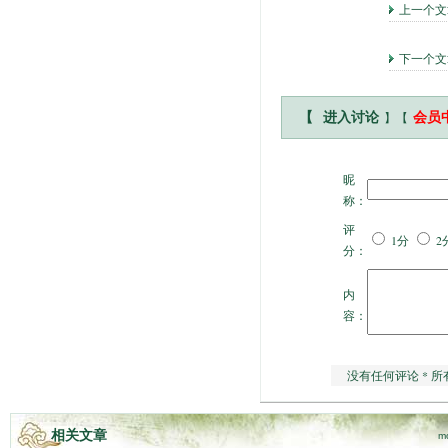
上一个
下一个
】【
【
进入讨论
会员
昵
称：
评
1分
2
分：
内
容：
没有任何评论 * 所
相关文章
m