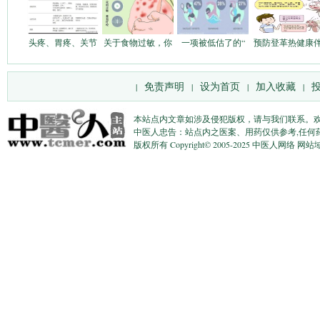
头疼、胃疼、关节
关于食物过敏，你
一项被低估了的“
预防登革热健康
免责声明
设为首页
加入收藏
|
|
|
|
本站点内文章如涉及侵犯版权，请与我们联系。
中医人忠告：站点内之医案、用药仅供参考,任何
版权所有 Copyright© 2005-2025 中医人网络 网