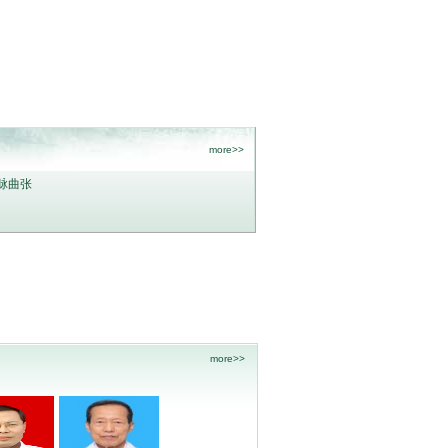
more>>
脉曲张
more>>