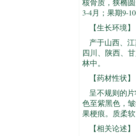
核骨质，狭椭圆
3-4月；果期9-1
【生长环境】
产于山西、江
四川、陕西、甘肃
林中。
【药材性状】
呈不规则的片状或
色至紫黑色，皱
果梗痕。质柔软
【相关论述】