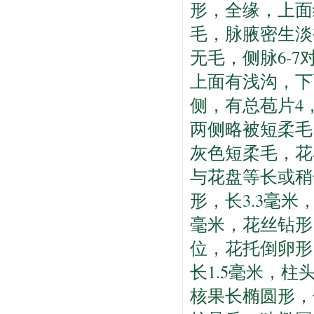
形，全缘，上面
毛，脉腋密生淡
无毛，侧脉6-7
上面有浅沟，下
侧，有总苞片4
两侧略被短柔毛
灰色短柔毛，花
与花盘等长或稍
形，长3.3毫米
毫米，花丝钻形
位，花托倒卵形
长1.5毫米，柱
核果长椭圆形，长