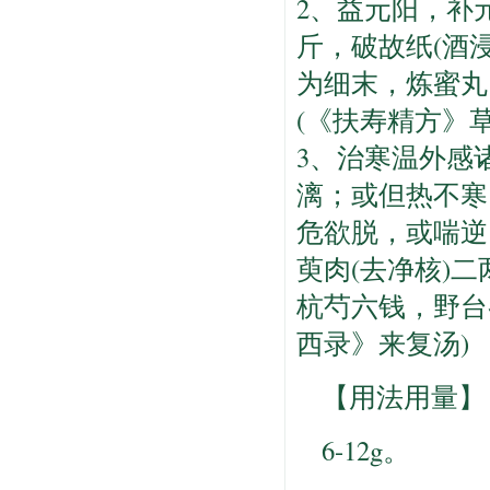
2、益元阳，补
斤，破故纸(酒
为细末，炼蜜丸
(《扶寿精方》草
3、治寒温外感
漓；或但热不寒
危欲脱，或喘逆
萸肉(去净核)二
杭芍六钱，野台
西录》来复汤)
【用法用量】
6-12g。