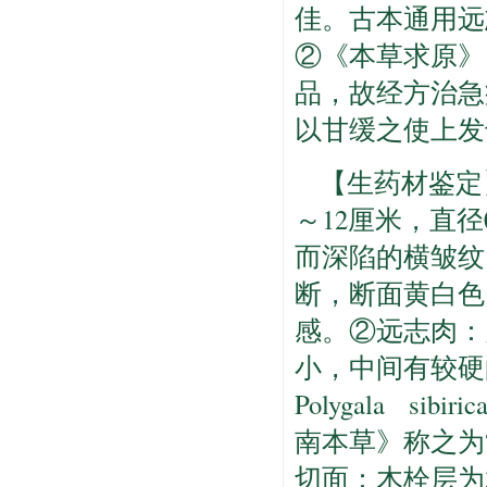
佳。古本通用远
②《本草求原》
品，故经方治急
以甘缓之使上发
【生药材鉴定
～12厘米，直
而深陷的横皱纹
断，断面黄白色
感。②远志肉：
小，中间有较硬
Polygala s
南本草》称之为“
切面：木栓层为