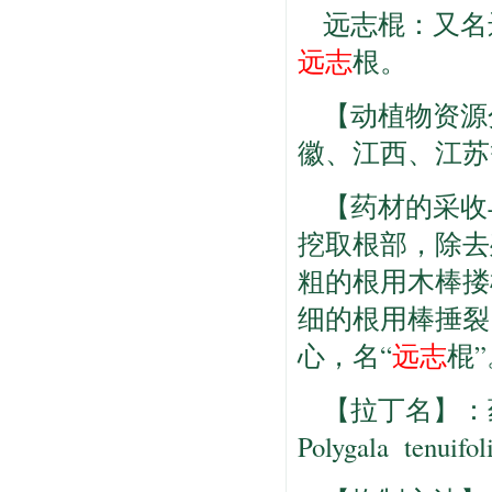
远志棍：又名
远志
根。
【动植物资源
徽、江西、江苏
【药材的采收
挖取根部，除去
粗的根用木棒搂
细的根用棒捶裂
心，名“
远志
棍”
【拉丁名】：药材Co
Polygala tenuif