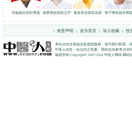
邹如政自拟补肾疏
侯爱画自拟扶正护
葛友庆自拟百花安
张子明自拟补脾
免责声明
设为首页
加入收藏
投
|
|
|
|
本站点内文章如涉及侵犯版权，请与我们联系。
中医人忠告：站点内之医案、用药仅供参考,任何
版权所有 Copyright© 2005-2024 中医人网络 网