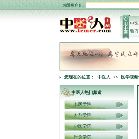
一站通用户名：
中医
验方
您现在的位置：
中医人
>>
医学视频
中医人热门频道
名医学院
方剂学院
中医学院
针灸学院