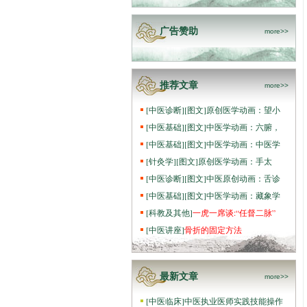
广告赞助
more>>
推荐文章
more>>
[
中医诊断
]
[图文]
原创医学动画：望小
[
中医基础
]
[图文]
中医学动画：六腑，
[
中医基础
]
[图文]
中医学动画：中医学
[
针灸学
]
[图文]
原创医学动画：手太
[
中医诊断
]
[图文]
中医原创动画：舌诊
[
中医基础
]
[图文]
中医学动画：藏象学
[
科教及其他
]
一虎一席谈:“任督二脉”
[
中医讲座
]
骨折的固定方法
最新文章
more>>
[
中医临床
]
中医执业医师实践技能操作