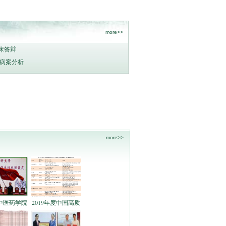
more>>
床答辩
：病案分析
more>>
中医药学院
2019年度中国高质