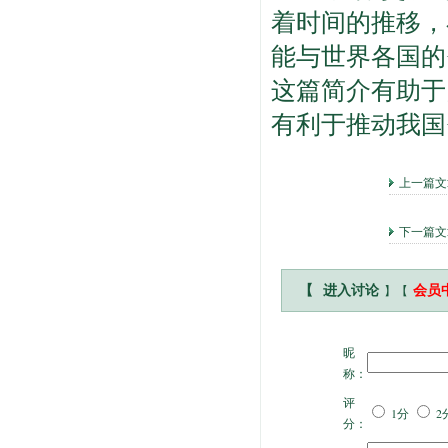
着时间的推移，
能与世界各国的
这篇简介有助于
有利于推动我国
上一篇
下一篇
】【
【
进入讨论
会员
昵
称：
评
1分
2
分：