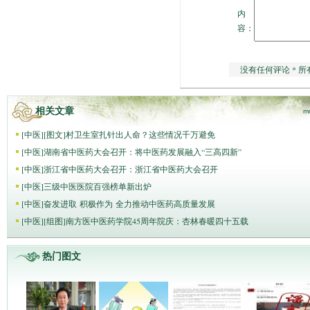
内
容：
没有任何评论 * 所
相关文章
m
[
中医
]
[图文]
村卫生室扎针出人命？这些情况千万避免
[
中医
]
湖南省中医药大会召开：将中医药发展融入“三高四新”
[
中医
]
浙江省中医药大会召开：浙江省中医药大会召开
[
中医
]
三级中医医院百强榜单新出炉
[
中医
]
奋发进取 积极作为 全力推动中医药高质量发展
[
中医
]
[组图]
南方医中医药学院45周年院庆：杏林春暖四十五载
热门图文