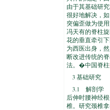
由于其基础研究
很好地解决，如
突偏歪做为使用
冯天有的脊柱旋
花的垂直牵引下
为西医出身，然
断改进传统的脊
法。�中国脊柱
3 基础研究
3.1 解剖
后伸时腰神经根
椎。研究颈椎拿