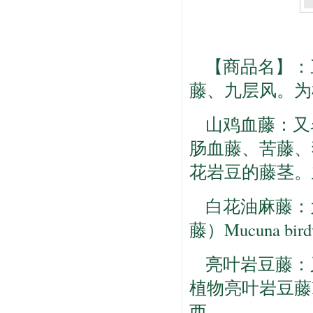
【商品名】：
藤、九层风。为
山鸡血藤：又
肠血藤、苦藤、
花岩豆的藤茎。
白花油麻藤：
藤）Mucuna bi
亮叶岩豆藤：
植物亮叶岩豆藤Mil
西。