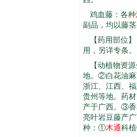
鸡血藤：各种
副品，均以藤茎
【药用部位】
用，另详专条。
【动植物资源
地。②白花油麻
浙江、江西、福
贵州等地。药材
产于广西。③香
亮叶岩豆藤产广
种：①
木通
科植