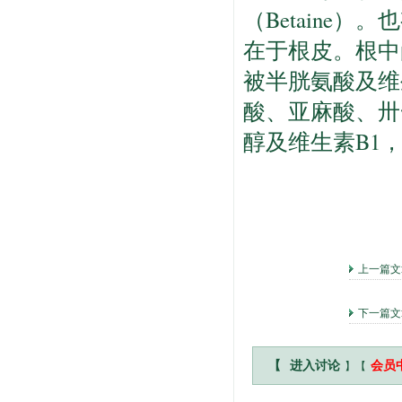
（Betaine
在于根皮。根中
被半胱氨酸及维
酸、亚麻酸、卅
醇及维生素B1，又
上一篇
下一篇
】【
【
进入讨论
会员