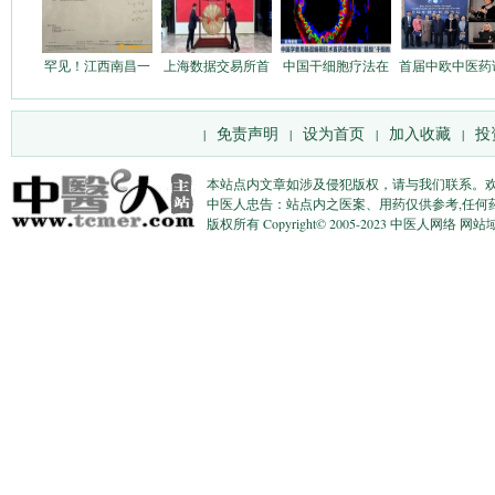
罕见！江西南昌一
上海数据交易所首
中国干细胞疗法在
首届中欧中医药
免责声明
设为首页
加入收藏
投
|
|
|
|
本站点内文章如涉及侵犯版权，请与我们联系。
中医人忠告：站点内之医案、用药仅供参考,任何
版权所有 Copyright© 2005-2023 中医人网络 网