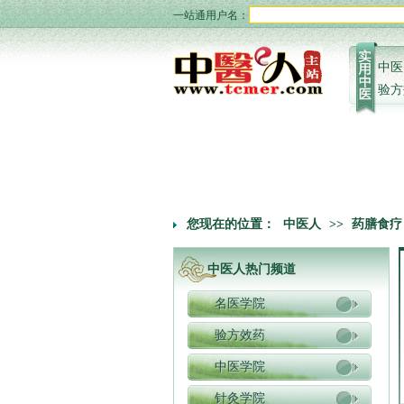
一站通用户名：
中医
验方
您现在的位置：
中医人
>>
药膳食疗
中医人热门频道
名医学院
验方效药
中医学院
针灸学院