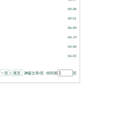
09-08
09-01
06-09
04-19
04-06
04-02
下一页
|
尾页
20
篇文章/页 转到第
页