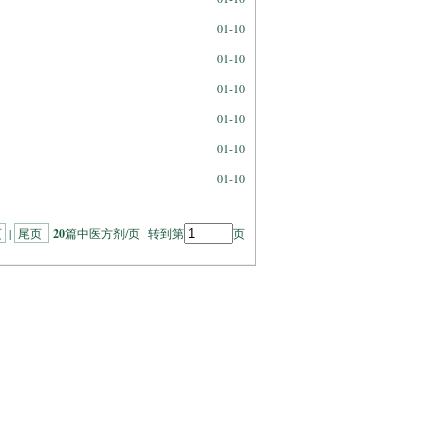
01-10
01-10
01-10
01-10
01-10
01-10
页
|
尾页
20
篇中医方剂/页 转到第
页