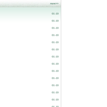
more>>
01-10
01-10
01-10
01-10
01-10
01-10
01-10
01-10
01-10
01-10
01-10
01-10
01-10
01-10