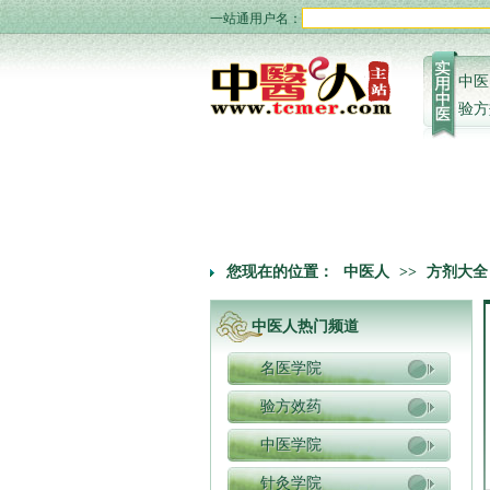
一站通用户名：
中医
验方
您现在的位置：
中医人
>>
方剂大全
中医人热门频道
名医学院
验方效药
中医学院
针灸学院