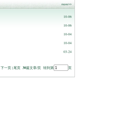
more>>
10-06
10-06
10-04
10-04
03-24
| 下一页 | 尾页
30
篇文章/页 转到第
页