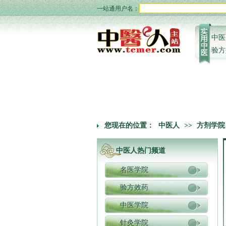
一站通用户名：
中医
验方
您现在的位置：
中医人
>>
方剂学院
中医人热门频道
名医学院
验方效药
中医学院
针灸学院