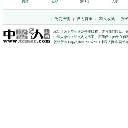
黄芪
芒硝
紫河车
人参
免责声明
设为首页
加入收藏
投
|
|
|
|
本站点内文章如涉及侵犯版权，请与我们联系。
中医人忠告：站点内之医案、用药仅供参考,任何
版权所有 Copyright© 2005-2023 中医人网络 网