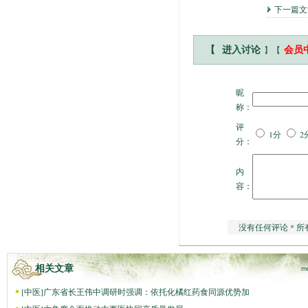
下一篇
】【
【
进入讨论
会员
昵
称：
评
1分
2
分：
内
容：
没有任何评论 * 所
相关文章
m
[
中医
]
广东省长王伟中调研时强调：依托化橘红药食同源优势加