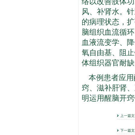
络以改善肢体功
风、补肾水。针
的病理状态，扩
脑组织血流循环
血液流变学、降
氧自由基、阻止
体组织器官耐缺
本例患者应用
窍、滋补肝肾、
明运用醒脑开窍
上一篇
下一篇