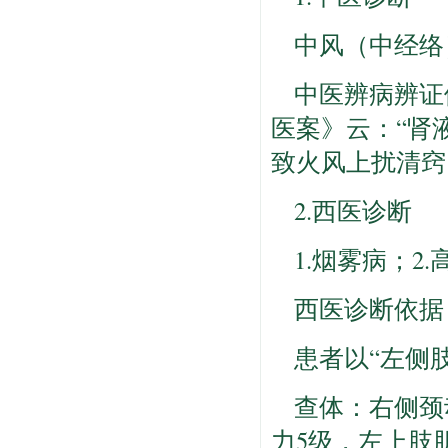
中风（中经络
中医辨病辨证
医案》云：“肾
致火风上扰清窍
2.西医诊断
1.烟雾病；2
西医诊断依据
患者以“左侧
查体：右侧颈
力5级，左上肢