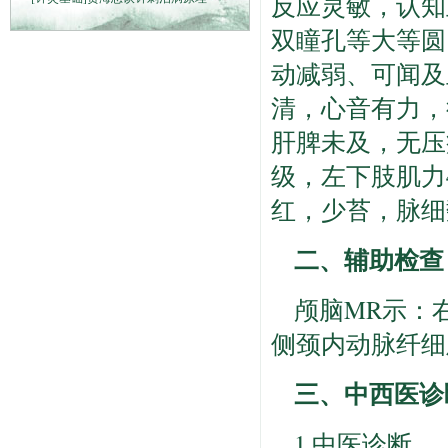
反应灵敏，认知
双瞳孔等大等圆
动减弱、可闻及
清，心音有力，
肝脾未及，无压
级，左下肢肌力
红，少苔，脉细
二、辅助检查
颅脑MR示：
侧颈内动脉纤细
三、中西医诊
1.中医诊断