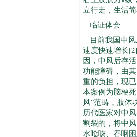
立行走，生活简
临证体会
目前我国中风
速度快速增长[
因，中风后存活
功能障碍，由其
重的负担，现已
本案例为脑梗死
风”范畴，肢体
历代医家对中风
割裂的，将中风
水呛咳、吞咽困