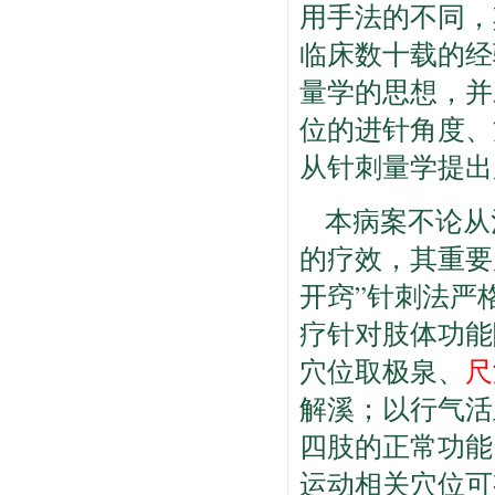
用手法的不同，
临床数十载的经
量学的思想，并
位的进针角度、
从针刺量学提出
本病案不论从
的疗效，其重要
开窍”针刺法严
疗针对肢体功能
穴位取极泉、
尺
解溪；以行气活
四肢的正常功能
运动相关穴位可