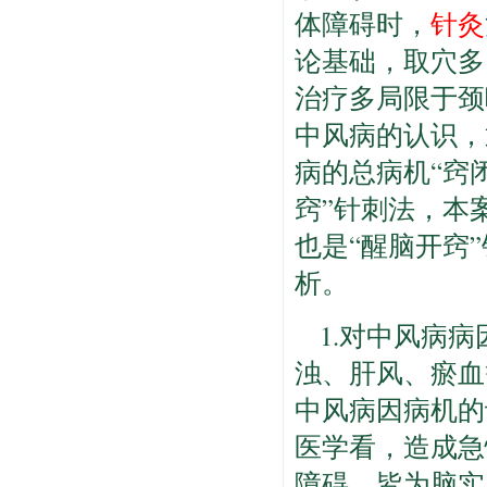
体障碍时，
针灸
论基础，取穴多
治疗多局限于颈
中风病的认识，
病的总病机“窍
窍”针刺法，本
也是“醒脑开窍
析。
1.对中风病
浊、肝风、瘀血
中风病因病机的
医学看，造成急
障碍，皆为脑实