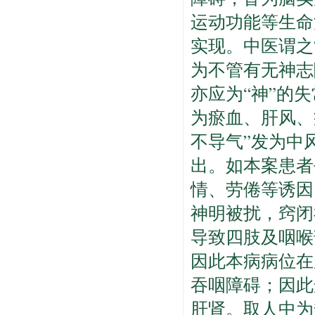
运动功能等生命
实现。中医谓之
为不管有无神志
亦应为“神”的
为瘀血、肝风、
不导气”发为中
出。如本案患者
情、劳倦等诱因
神明被扰，窍闭
导致四肢及咽喉
因此本病病位在
吞咽障碍；因此
肝肾。取人中为