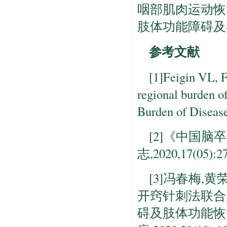
咽部肌肉运动恢
肢体功能障碍及
参考文献
[1]Feigin VL, 
regional burden o
Burden of Disease
[2]《中国脑
志,2020,17(05):27
[3]冯春梅,黄
开窍针刺法联合
碍及肢体功能恢复