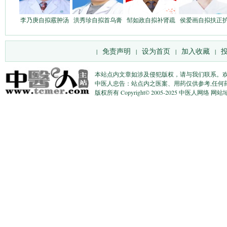
李乃庚自拟霰肿汤
洪秀珍自拟首乌膏
邹如政自拟补肾疏
侯爱画自拟扶正
免责声明
设为首页
加入收藏
|
|
|
|
本站点内文章如涉及侵犯版权，请与我们联系。
中医人忠告：站点内之医案、用药仅供参考,任何
版权所有 Copyright© 2005-2025 中医人网络 网