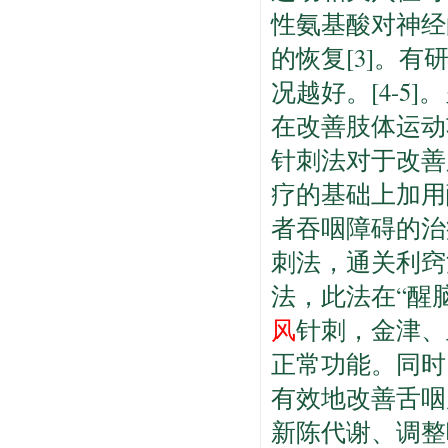
性氨基酸对神经
的恢复[3]。
况越好。[4-
在改善肢体运动功
针刺法对于改善
疗的基础上加用
者吞咽障碍的治
刺法，通关利窍
法，此法在“醒
风
针刺，金津、
正常功能。同时
有效地改善舌咽
新陈代谢、调整