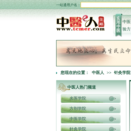
一站通用户名：
中医
验方
您现在的位置：
中医人
>>
针灸学院
中医人热门频道
名医学院
方剂学院
中医学院
针灸学院