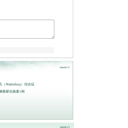
more>>
allenberg）综合征
侧索硬化验案1例
more>>