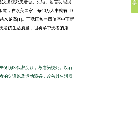
首次脑梗死患者合并失语。语言功能损
，在欧美国家，每10万人中就有 43-
越来越高[1]。而我国每年因脑卒中而新
了患者的生活质量，阻碍卒中患者的康
左侧顶区低密度影，考虑脑梗死。以石
患者的失语以及运动障碍，改善其生活质