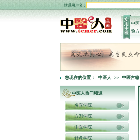
一站通用户名：
中医
验方
您现在的位置：
中医人
>>
中医古籍
中医人热门频道
名医学院
方剂学院
中医学院
针灸学院