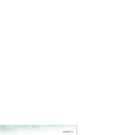
more>>