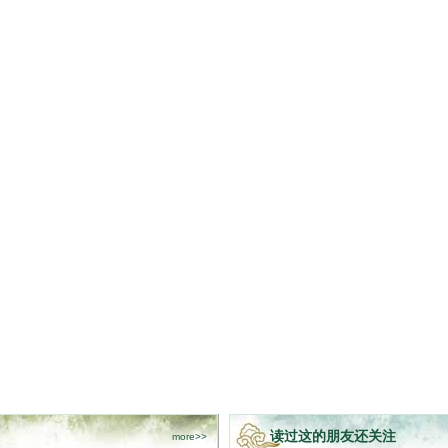
读过这的朋友还关注
more>>