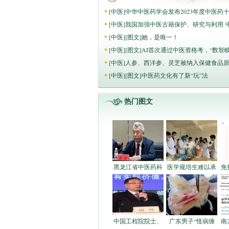
[
中医
]
中华中医药学会发布2023年度中医药
[
中医
]
我国加强中医古籍保护、研究与利用 
[
中医
]
[图文]
她，是唯一！
[
中医
]
[图文]
AI首次通过中医资格考，“数智
[
中医
]
人参、西洋参、灵芝被纳入保健食品
[
中医
]
[图文]
中医药文化有了新“玩”法
热门图文
黑龙江省中医药科
医学规培生难以承
免
中国工程院院士、
广东男子“怪病缠
南