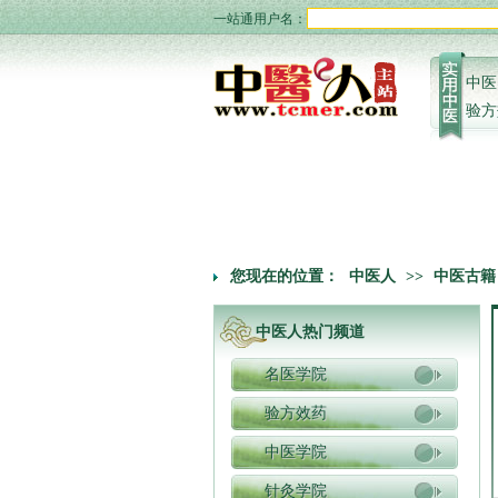
一站通用户名：
中医
验方
您现在的位置：
中医人
>>
中医古籍
中医人热门频道
名医学院
验方效药
中医学院
针灸学院