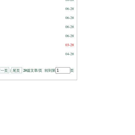
06-28
06-28
06-28
06-28
03-28
04-28
下一页
|
尾页
20
篇文章/页 转到第
页