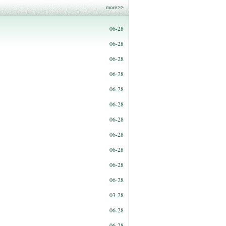
more>>
06-28
06-28
06-28
06-28
06-28
06-28
06-28
06-28
06-28
06-28
06-28
03-28
06-28
06-28