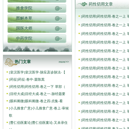
药性切用文章
推拿学院
[
药性切用
]
药性切用-卷之一上 
图解本草
[
药性切用
]
药性切用-卷之一上 
国医大师
[
药性切用
]
药性切用-卷之一上 
中药学院
[
药性切用
]
药性切用-卷之一上 
[
药性切用
]
药性切用-卷之一上 
[
药性切用
]
药性切用-卷之一上 
热门文章
more>>
[
药性切用
]
药性切用-卷之一上 
[
皇汉医学
]
皇汉医学-脉应及诊脉法-【
[
药性切用
]
药性切用-卷之一上 
[
药征
]
药征-卷中-茵陈蒿
[
药性切用
]
药性切用-卷之一上 
[
药性切用
]
药性切用-卷之一下 草部（
[
目经大成
]
目经大成-卷之一-脉经题要
[
药性切用
]
药性切用-卷之一上 
[
眼科阐微
]
眼科阐微-卷之四·贞集-看
[
药性切用
]
药性切用-卷之一上 
[
小儿推拿广意
]
小儿推拿广意-卷上-审候
[
药性切用
]
药性切用-卷之一上 
歌
[
药性切用
]
药性切用-卷之一上 
[
曹仁伯医案论
]
曹仁伯医案论-又未录住
[
药性切用
]
药性切用-卷之一上 