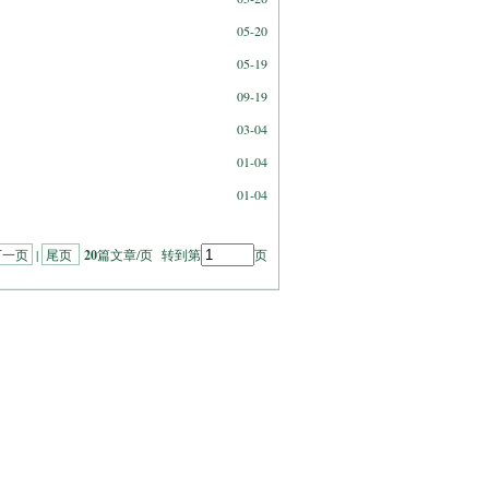
05-20
05-19
09-19
03-04
01-04
01-04
下一页
|
尾页
20
篇文章/页 转到第
页