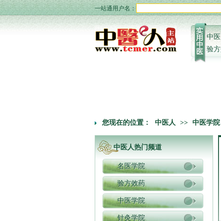
一站通用户名：
中医
验方
您现在的位置：
中医人
>>
中医学院
中医人热门频道
名医学院
验方效药
中医学院
针灸学院