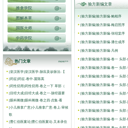
验方新编文章
推拿学院
[
验方新编
]
验方新编-鲍相序
图解本草
[
验方新编
]
验方新编-梅启照序
国医大师
[
验方新编
]
验方新编-张绍棠序
中药学院
[
验方新编
]
验方新编-潘仕成序
[
验方新编
]
验方新编-凡例
[
验方新编
]
验方新编-卷一 头部
热门文章
more>>
[
验方新编
]
验方新编-卷一 头部
[
皇汉医学
]
皇汉医学-脉应及诊脉法-【
[
验方新编
]
验方新编-卷一 头部
[
药征
]
药征-卷中-茵陈蒿
[
验方新编
]
验方新编-卷一 头部
[
药性切用
]
药性切用-卷之一下 草部（
[
目经大成
]
目经大成-卷之一-脉经题要
[
验方新编
]
验方新编-卷一 头部
[
眼科阐微
]
眼科阐微-卷之四·贞集-看
[
验方新编
]
验方新编-卷一 头部
[
小儿推拿广意
]
小儿推拿广意-卷上-审候
[
验方新编
]
验方新编-卷一 头部
歌
[
验方新编
]
验方新编-卷一 头部
[
曹仁伯医案论
]
曹仁伯医案论-又未录住
[
验方新编
]
验方新编-卷一 头部