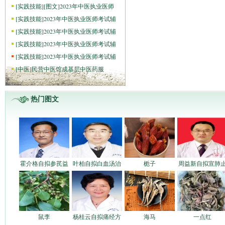
[
实践技能
]
[图文]
2023年中医执业医师
[
实践技能
]
2023年中医执业医师考试辅
[
实践技能
]
2023年中医执业医师考试辅
[
实践技能
]
2023年中医执业医师考试辅
[
实践技能
]
2023年中医执业医师考试辅
[
中医
]
民营中医馆成基层中医药服
热门图文
霍介格自拟参芪益
叶柏自拟白血汤治
栀子
周益新自拟宣肺
鼠李
杨桂云自拟痛经方
海马
一点红