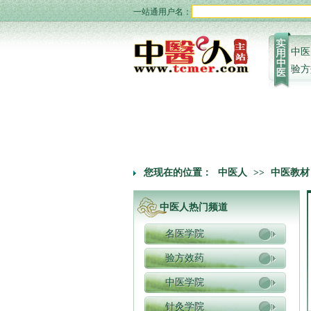
一站通用户名：
中医
验方
您现在的位置：
中医人
>>
中医教材
中医人热门频道
名医学院
验方效药
中医学院
针灸学院