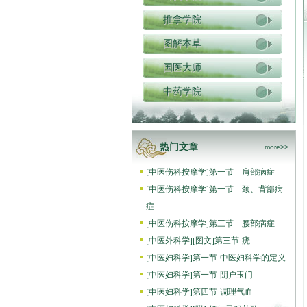
推拿学院
图解本草
国医大师
中药学院
热门文章
more>>
[
中医伤科按摩学
]
第一节 肩部病症
[
中医伤科按摩学
]
第一节 颈、背部病
症
[
中医伤科按摩学
]
第三节 腰部病症
[
中医外科学
]
[图文]
第三节 疣
[
中医妇科学
]
第一节 中医妇科学的定义
[
中医妇科学
]
第一节 阴户玉门
[
中医妇科学
]
第四节 调理气血