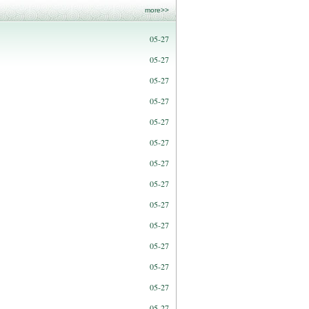
more>>
05-27
05-27
05-27
05-27
05-27
05-27
05-27
05-27
05-27
05-27
05-27
05-27
05-27
05-27