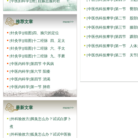
[
中医妇科学
]
[附] 妊娠忌服药歌
[
中医伤科按摩学
]
第一节 臀部
[
中医伤科按摩学
]
第二节 股部
推荐文章
more>>
[
中医伤科按摩学
]
第三节 膝部
[
针灸学
]
[组图]
四、腧穴的定位
[
中医伤科按摩学
]
第四节 踝部
[
针灸学
]
[组图]
十二经脉 四、足太
[
中医伤科按摩学
]
第一节 人体
[
针灸学
]
[组图]
十二经脉 六、手太
[
中医伤科按摩学
]
第二节 关节
[
针灸学
]
[组图]
十二经脉 九、手厥
[
中医内科学
]
第四节 中风病
[
中医内科学
]
第六节 阳痿
[
中医内科学
]
第四节 消渴
[
中医内科学
]
第一节 肺癌
最新文章
more>>
[
外科验效方
]
脚臭怎么办？试试白萝卜
煮
[
外科验效方
]
狐臭怎么办？试试中医验