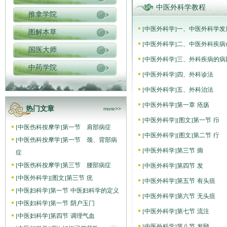
中医外科学教程
推拿学院
[
中医外科学
]
一、中医外科学发
图解本草
[
中医外科学
]
二、中医外科疾病
国医大师
[
中医外科学
]
三、外科疾病的病
中药学院
[
中医外科学
]
四、外科诊法
[
中医外科学
]
五、外科治法
[
中医外科学
]
第一章 疮疡
热门文章
more>>
[
中医外科学
]
[图文]
第一节 疖
[
中医伤科按摩学
]
第一节 肩部病症
[
中医外科学
]
[图文]
第二节 疔
[
中医伤科按摩学
]
第一节 颈、背部病
[
中医外科学
]
第三节 痈
症
[
中医伤科按摩学
]
第三节 腰部病症
[
中医外科学
]
第四节 发
[
中医外科学
]
[图文]
第三节 疣
[
中医外科学
]
第五节 有头疽
[
中医妇科学
]
第一节 中医妇科学的定义
[
中医外科学
]
第六节 无头疽
[
中医妇科学
]
第一节 阴户玉门
[
中医外科学
]
第七节 流注
[
中医妇科学
]
第四节 调理气血
[
中医外科学
]
第八节 发颐