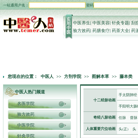
一站通用户名：
密码
中医养生
|
中医美容
|
针灸专题
|
刮
验方效药
|
药膳食疗
|
药茶大全
|
药
您现在的位置：
中医人
>>
方剂学院
>>
图解本草
>>
藤本类
中医人热门频道
手太阴肺经
十二经脉动画
名医学院
手阳明大肠
验方效药
任脉
督脉
奇经八脉动画
中医学院
头(正)
头
人体重要穴位动画
针灸学院